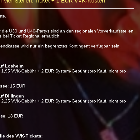
en vier Stellen: Ticket + 1 EUR VVK-Kosten
ste,
r die Ü30 und Ü40-Partys sind an den regionalen Vorverkaufsstellen
 bei Ticket Regional erhältlich.
endkasse wird nur ein begrenztes Kontingent verfügbar sein.
uf Losheim
 1,95 VVK-Gebühr + 2 EUR System-Gebühr (pro Kauf, nicht pro
sse
: 15 EUR
uf Dillingen
 2,25 VVK-Gebühr + 2 EUR System-Gebühr (pro Kauf, nicht pro
se: 18 EUR
eile des VVK-Tickets: