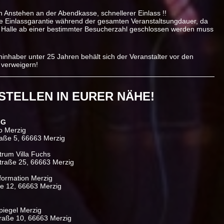
n Anstehen an der Abendkasse, schnellerer Einlass !!
e Einlassgarantie während der gesamten Veranstaltsungdauer, da
 Halle ab einer bestimmter Besucherzahl geschlossen werden muss
ninhaber unter 25 Jahren behält sich der Veranstalter vor den
u verweigern!
STELLEN IN EURER NÄHE!
IG
o Merzig
raße 5, 66663 Merzig
trum Villa Fuchs
traße 25, 66663 Merzig
nformation Merzig
ße 12, 66663 Merzig
iegel Merzig
traße 10, 66663 Merzig